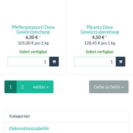
Pfefferpotpourri Dose
Pikanta Dose
Gewürzmischung
Gewürzzubereitung
6,30 €
*
4,50 €
*
105,00 € pro 1 kg
128,45 € pro 1 kg
Sofort verfügbar
Sofort verfügbar
1
2
weiter »
Gehe zu Seite
Kategorien
Dekorationszubehör