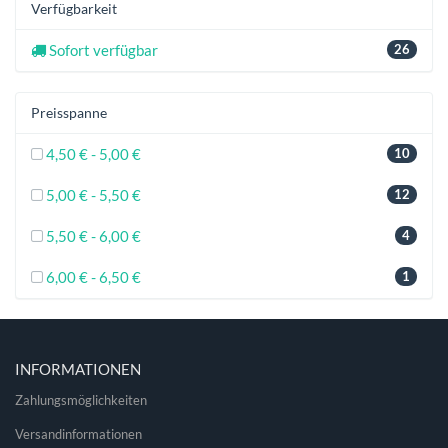
Verfügbarkeit
Sofort verfügbar
26
Preisspanne
4,50 € - 5,00 €
10
5,00 € - 5,50 €
12
5,50 € - 6,00 €
4
6,00 € - 6,50 €
1
INFORMATIONEN
Zahlungsmöglichkeiten
Versandinformationen