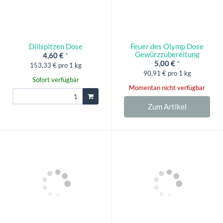
Dillspitzen Dose
Feuer des Olymp Dose
Gewürzzubereitung
4,60 €
*
5,00 €
*
153,33 € pro 1 kg
90,91 € pro 1 kg
Sofort verfügbar
Momentan nicht verfügbar
Zum Artikel