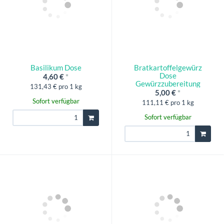
Basilikum Dose
Bratkartoffelgewürz
Dose
4,60 €
*
Gewürzzubereitung
131,43 € pro 1 kg
5,00 €
*
Sofort verfügbar
111,11 € pro 1 kg
Sofort verfügbar