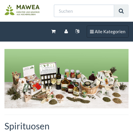
Toggle navigation
Alle Kategorien
Spirituosen