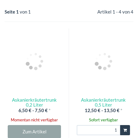
Seite 1
von 1
Artikel 1 - 4 von 4
Askanierkräutertrunk
Askanierkräutertrunk
0,2 Liter
0,5 Liter
6,50 € -
7,50 €
*
12,50 € -
13,50 €
*
Momentan nicht verfügbar
Sofort verfügbar
Zum Artikel