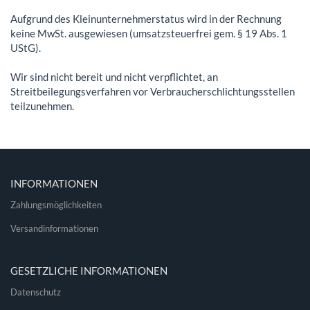
Aufgrund des Kleinunternehmerstatus wird in der Rechnung
keine MwSt. ausgewiesen (umsatzsteuerfrei gem. § 19 Abs. 1
UStG).
Wir sind nicht bereit und nicht verpflichtet, an
Streitbeilegungsverfahren vor Verbraucherschlichtungsstellen
teilzunehmen.
INFORMATIONEN
Zahlungsmöglichkeiten
Versandinformationen
GESETZLICHE INFORMATIONEN
Datenschutz