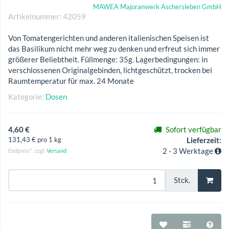
MAWEA Majoranwerk Aschersleben GmbH
Artikelnummer:
42059
Von Tomatengerichten und anderen italienischen Speisen ist
das Basilikum nicht mehr weg zu denken und erfreut sich immer
größerer Beliebtheit. Füllmenge: 35g. Lagerbedingungen: in
verschlossenen Originalgebinden, lichtgeschützt, trocken bei
Raumtemperatur für max. 24 Monate
Kategorie:
Dosen
4,60 €
Sofort verfügbar
131,43 € pro 1 kg
Lieferzeit:
2 - 3 Werktage
Endpreis* , zzgl.
Versand
Stck.