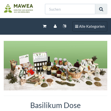
Toggle navigation
Alle Kategorien
Basilikum Dose