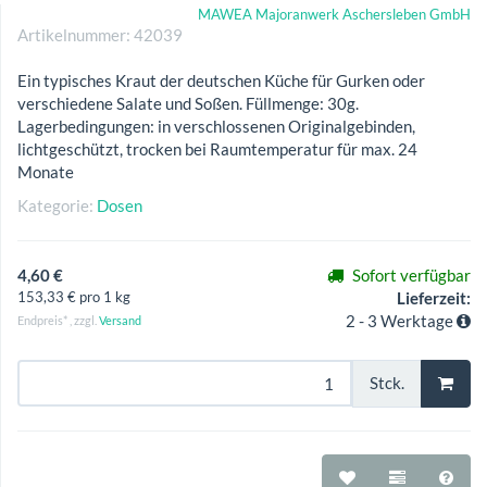
MAWEA Majoranwerk Aschersleben GmbH
Artikelnummer:
42039
Ein typisches Kraut der deutschen Küche für Gurken oder
verschiedene Salate und Soßen. Füllmenge: 30g.
Lagerbedingungen: in verschlossenen Originalgebinden,
lichtgeschützt, trocken bei Raumtemperatur für max. 24
Monate
Kategorie:
Dosen
4,60 €
Sofort verfügbar
153,33 € pro 1 kg
Lieferzeit:
2 - 3 Werktage
Endpreis* , zzgl.
Versand
Stck.