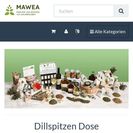
Toggle navigation
Alle Kategorien
Dillspitzen Dose