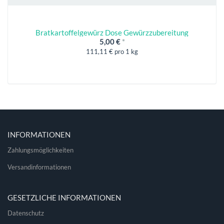
Bratkartoffelgewürz Dose Gewürzzubereitung
5,00 €
*
111,11 € pro 1 kg
INFORMATIONEN
Zahlungsmöglichkeiten
Versandinformationen
GESETZLICHE INFORMATIONEN
Datenschutz