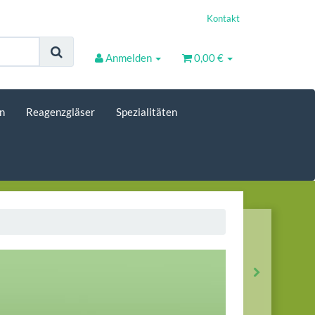
Kontakt
Anmelden
0,00 €
n
Reagenzgläser
Spezialitäten