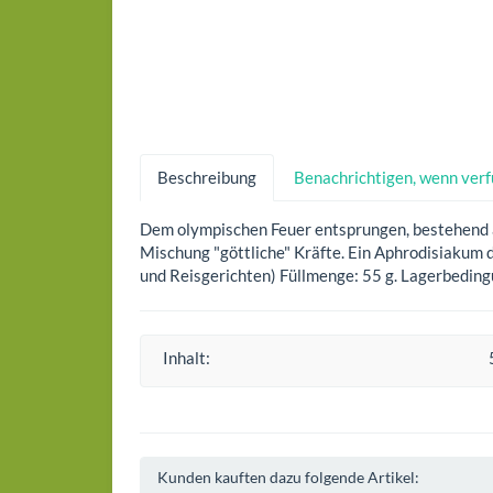
Beschreibung
Benachrichtigen, wenn ver
Dem olympischen Feuer entsprungen, bestehend au
Mischung "göttliche" Kräfte. Ein Aphrodisiakum d
und Reisgerichten) Füllmenge: 55 g. Lagerbeding
Inhalt:
Kunden kauften dazu folgende Artikel: