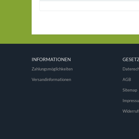
INFORMATIONEN
GESET
Zahlungsmöglichkeiten
Datensch
Versandinformationen
AGB
Sitemap
Impress
Widerruf