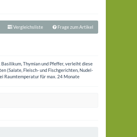
Vergleichsliste
Frage zum Artikel
asilikum, Thymian und Pfeffer, verleiht diese
en (Salate, Fleisch- und Fischgerichten, Nudel-
n bei Raumtemperatur für max. 24 Monate