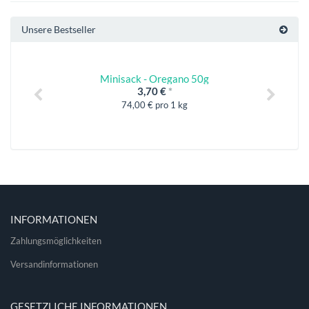
Unsere Bestseller
Minisack - Oregano 50g
3,70 €
*
74,00 € pro 1 kg
INFORMATIONEN
Zahlungsmöglichkeiten
Versandinformationen
GESETZLICHE INFORMATIONEN