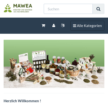
Toggle navigation
Alle Kategorien
Herzlich Willkommen !