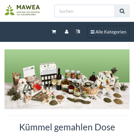
Toggle navigation
Alle Kategorien
Kümmel gemahlen Dose