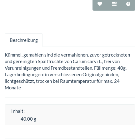
Beschreibung
Kümmel, gemahlen sind die vermahlenen, zuvor getrockneten
und gereinigten Spaltfrüchte von Carum carvi L., frei von
Verunreinigungen und Fremdbestandteilen. Füllmenge: 40g.
Lagerbedingungen: in verschlossenen Originalgebinden,
lichtgeschützt, trocken bei Raumtemperatur für max. 24
Monate
Inhalt:
40,00 g