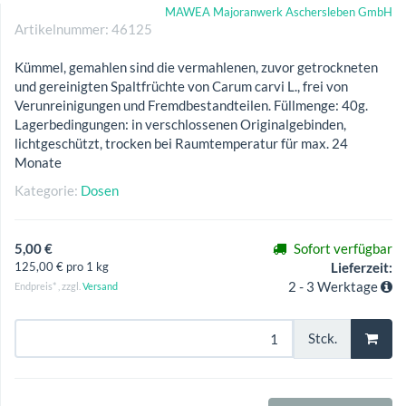
MAWEA Majoranwerk Aschersleben GmbH
Artikelnummer:
46125
Kümmel, gemahlen sind die vermahlenen, zuvor getrockneten
und gereinigten Spaltfrüchte von Carum carvi L., frei von
Verunreinigungen und Fremdbestandteilen. Füllmenge: 40g.
Lagerbedingungen: in verschlossenen Originalgebinden,
lichtgeschützt, trocken bei Raumtemperatur für max. 24
Monate
Kategorie:
Dosen
5,00 €
Sofort verfügbar
125,00 € pro 1 kg
Lieferzeit:
2 - 3 Werktage
Endpreis* , zzgl.
Versand
Stck.