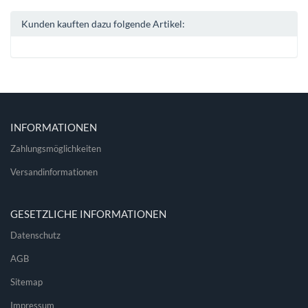
Kunden kauften dazu folgende Artikel:
INFORMATIONEN
Zahlungsmöglichkeiten
Versandinformationen
GESETZLICHE INFORMATIONEN
Datenschutz
AGB
Sitemap
Impressum