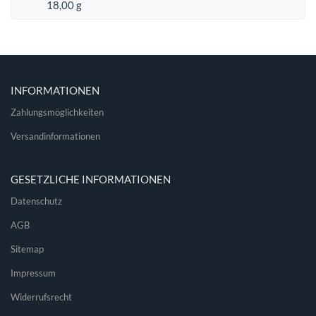
18,00 g
INFORMATIONEN
Zahlungsmöglichkeiten
Versandinformationen
GESETZLICHE INFORMATIONEN
Datenschutz
AGB
Sitemap
Impressum
Widerrufsrecht