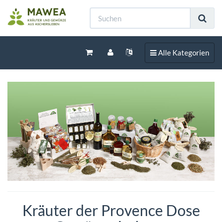
Toggle navigation
Alle Kategorien
Kräuter der Provence Dose