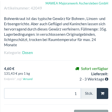
MAWEA Majoranwerk Aschersleben GmbH
Artikelnummer:
42049
Bohnenkraut ist das typische Gewürz für Bohnen-, Linsen- und
Erbsengerichte. Aber auch Geflügel und Kaninchen lassen sich
hervorragend durch dieses Gewürz verfeinern. Füllmenge: 35g.
Lagerbedingungen: in verschlossenen Originalgebinden,
lichtgeschützt, trocken bei Raumtemperatur für max. 24
Monate
Kategorie:
Dosen
4,60 €
Sofort verfügbar
131,43 € pro 1 kg
Lieferzeit:
2 - 3 Werktage
Endpreis* , zzgl.
Versand
Stck.