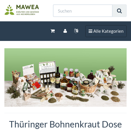
Toggle navigation
Alle Kategorien
Thüringer Bohnenkraut Dose