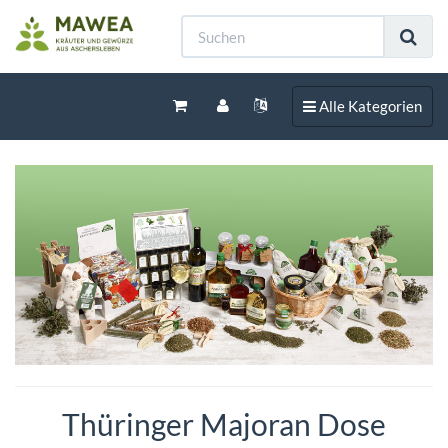
Toggle navigation
Alle Kategorien
Thüringer Majoran Dose