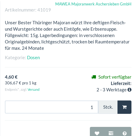
MAWEA Majoranwerk Aschersleben GmbH
Artikelnummer:
41019
Unser Bester Thüringer Majoran würzt Ihre deftigen Fleisch-
und Wurstgerichte oder auch Eintöpfe, wie Erbsensuppe.
Füllgewicht: 15g. Lagerbedingungen: in verschlossenen
Originalgebinden, lichtgeschützt, trocken bei Raumtemperatur
für max. 24 Monate
Kategorie:
Dosen
4,60 €
Sofort verfügbar
306,67 € pro 1 kg
Lieferzeit:
2 - 3 Werktage
Endpreis* , zzgl.
Versand
Stck.