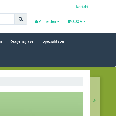
Kontakt
Anmelden
0,00 €
n
Reagenzgläser
Spezialitäten