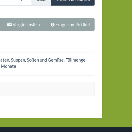
Vergleichsliste
Frage zum Artikel
alaten, Suppen, Soßen und Gemüse. Füllmenge:
24 Monate