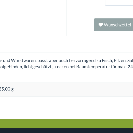
Wunschzettel
- und Wurstwaren, passt aber auch hervorragend zu Fisch, Pilzen, S
nalgebinden, lichtgeschützt, trocken bei Raumtemperatur für max. 
35,00 g