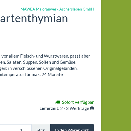
MAWEA Majoranwerk Aschersleben GmbH
Gartenthymian
vor allem Fleisch- und Wurstwaren, passt aber
zen, Salaten, Suppen, Soßen und Gemüse.
en: in verschlossenen Originalgebinden,
aumtemperatur für max. 24 Monate
Sofort verfügbar
Lieferzeit:
2 - 3 Werktage
Stck.
In den Warenkorb