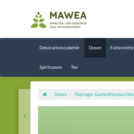
Dekorationszubehör
Dosen
Futtermitte
Spirituosen
Tee
Dosen
Thüringer Gartenthymian Dos