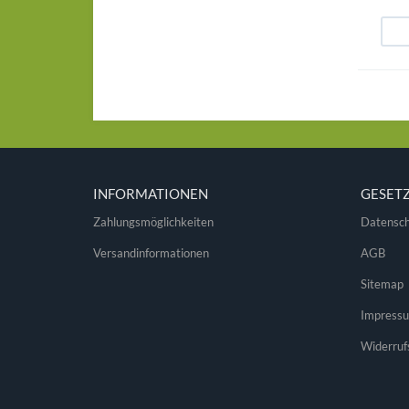
INFORMATIONEN
GESET
Zahlungsmöglichkeiten
Datensch
Versandinformationen
AGB
Sitemap
Impress
Widerruf