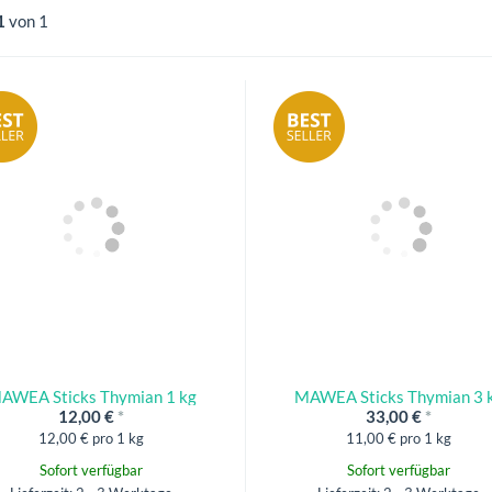
1
von 1
AWEA Sticks Thymian 1 kg
MAWEA Sticks Thymian 3 
12,00 €
*
33,00 €
*
12,00 € pro 1 kg
11,00 € pro 1 kg
Sofort verfügbar
Sofort verfügbar