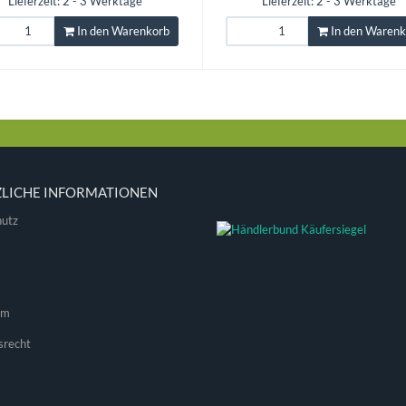
Lieferzeit: 2 - 3 Werktage
Lieferzeit: 2 - 3 Werktage
In den Warenkorb
In den Warenk
ZLICHE INFORMATIONEN
utz
um
srecht