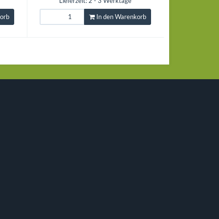
Lieferzeit: 2 - 3 Werktage
orb
In den Warenkorb