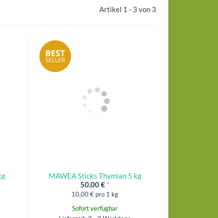
Artikel 1 - 3 von 3
kg
MAWEA Sticks Thymian 5 kg
50,00 €
*
10,00 € pro 1 kg
Sofort verfügbar