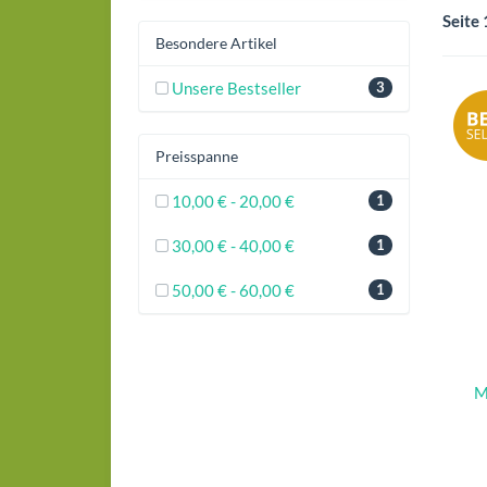
Seite 
Besondere Artikel
Unsere Bestseller
3
Preisspanne
10,00 € - 20,00 €
1
30,00 € - 40,00 €
1
50,00 € - 60,00 €
1
M