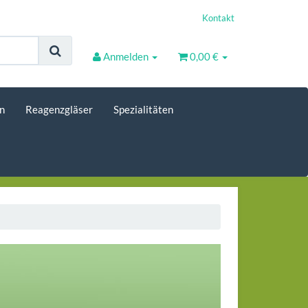
Kontakt
Anmelden
0,00 €
n
Reagenzgläser
Spezialitäten