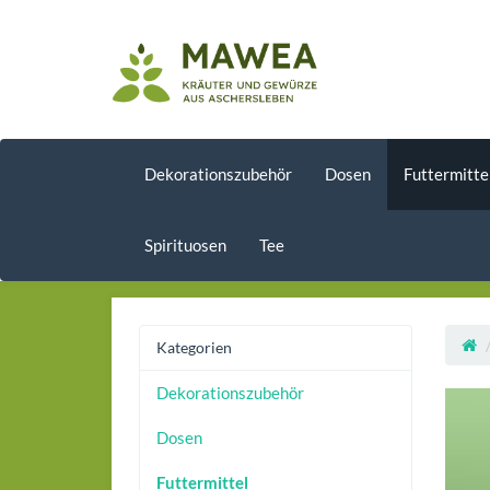
Dekorationszubehör
Dosen
Futtermitte
Spirituosen
Tee
Kategorien
Dekorationszubehör
Dosen
Futtermittel