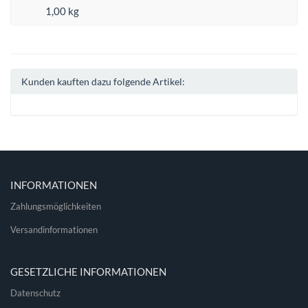
1,00 kg
Kunden kauften dazu folgende Artikel:
INFORMATIONEN
Zahlungsmöglichkeiten
Versandinformationen
GESETZLICHE INFORMATIONEN
Datenschutz