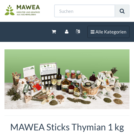
Toggle navigation
Alle Kategorien
MAWEA Sticks Thymian 1 kg