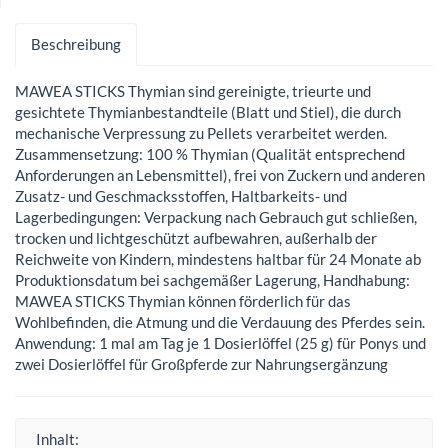
Beschreibung
MAWEA STICKS Thymian sind gereinigte, trieurte und
gesichtete Thymianbestandteile (Blatt und Stiel), die durch
mechanische Verpressung zu Pellets verarbeitet werden.
Zusammensetzung: 100 % Thymian (Qualität entsprechend
Anforderungen an Lebensmittel), frei von Zuckern und anderen
Zusatz- und Geschmacksstoffen, Haltbarkeits- und
Lagerbedingungen: Verpackung nach Gebrauch gut schließen,
trocken und lichtgeschützt aufbewahren, außerhalb der
Reichweite von Kindern, mindestens haltbar für 24 Monate ab
Produktionsdatum bei sachgemäßer Lagerung, Handhabung:
MAWEA STICKS Thymian können förderlich für das
Wohlbefinden, die Atmung und die Verdauung des Pferdes sein.
Anwendung: 1 mal am Tag je 1 Dosierlöffel (25 g) für Ponys und
zwei Dosierlöffel für Großpferde zur Nahrungsergänzung
Inhalt: