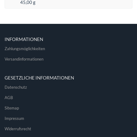
45,00 g
INFORMATIONEN
Zahlungsmöglichkeiten
Versandinformationen
GESETZLICHE INFORMATIONEN
Datenschutz
AGB
Sitemap
Impressum
Widerrufsrecht