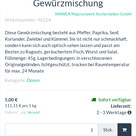
Gewürzmischung
MAWEA Majoranwerk Aschersleben GmbH
Artikelnummer:
46224
Diese Gewürzmischung besteht aus Pfeffer, Paprika, Senf,
Koriander, Zwiebel und Kümmel. Sie ist nicht nur schmackhaft,
sondern kann sich auch optisch sehen lassen und passt am
Besten zu Ragouts, geräuchertem Fisch, Wurst und Salat.
Füllmenge: 45g. Lagerbedingungen: in verschlossenen
Originalgebinden, lichtgeschützt, trocken bei Raumtemperatur
für max. 24 Monate
Kategorie:
Dosen
5,00 €
Sofort verfügbar
111,11 € pro 1 kg
Lieferzeit:
2 - 3 Werktage
Endpreis* , zzgl.
Versand
Stck.