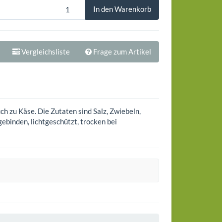
In den Warenkorb
Vergleichsliste
Frage zum Artikel
h zu Käse. Die Zutaten sind Salz, Zwiebeln,
gebinden, lichtgeschützt, trocken bei