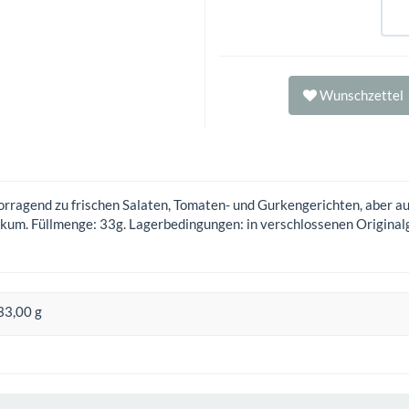
Wunschzettel
ragend zu frischen Salaten, Tomaten- und Gurkengerichten, aber auc
silikum. Füllmenge: 33g. Lagerbedingungen: in verschlossenen Original
33,00 g