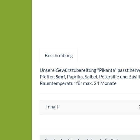
Beschreibung
Unsere Gewürzzubereitung "Pikanta" passt hervor
Pfeffer,
Senf
, Paprika, Salbei, Petersilie und Ba
Raumtemperatur für max. 24 Monate
Inhalt: