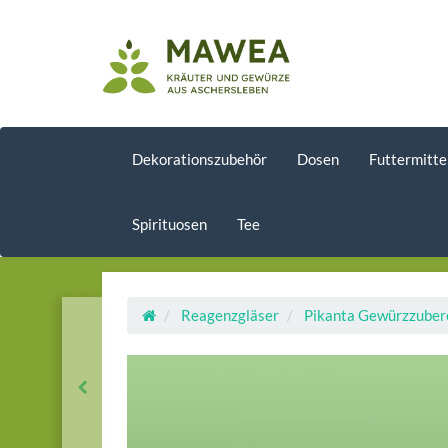
Dekorationszubehör
Dosen
Futtermitte
Spirituosen
Tee
Reagenzgläser
Pikanta Gewürzzuber