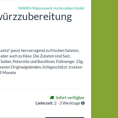
MAWEA Majoranwerk Aschersleben GmbH
würzzubereitung
nta" passt hervorragend zu frischen Salaten,
ber auch zu Käse. Die Zutaten sind Salz,
, Salbei, Petersilie und Basilikum. Füllmenge: 33g.
senen Originalgebinden, lichtgeschützt, trocken
24 Monate
Sofort verfügbar
Lieferzeit:
2 - 3 Werktage