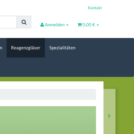
Kontakt
Anmelden
0,00 €
n
Reagenzgläser
Spezialitäten