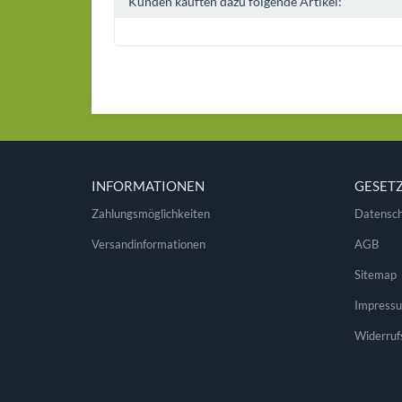
Kunden kauften dazu folgende Artikel:
INFORMATIONEN
GESET
Zahlungsmöglichkeiten
Datensch
Versandinformationen
AGB
Sitemap
Impress
Widerruf