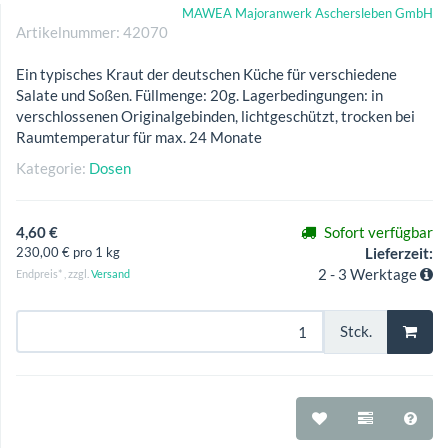
MAWEA Majoranwerk Aschersleben GmbH
Artikelnummer:
42070
Ein typisches Kraut der deutschen Küche für verschiedene
Salate und Soßen. Füllmenge: 20g. Lagerbedingungen: in
verschlossenen Originalgebinden, lichtgeschützt, trocken bei
Raumtemperatur für max. 24 Monate
Kategorie:
Dosen
4,60 €
Sofort verfügbar
230,00 € pro 1 kg
Lieferzeit:
2 - 3 Werktage
Endpreis* , zzgl.
Versand
Stck.