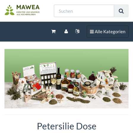
Toggle navigation
Alle Kategorien
Petersilie Dose