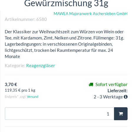
Gewürzmischung 31g
MAWEA Majoranwerk Aschersleben GmbH
Artikelnummer:
6580
Der Klassiker zur Weihnachtszeit zum Würzen von Wein oder
Tee, mit Kardamom, Zimt, Nelken und Zitrone. Füllmenge: 31g.
Lagerbedingungen: in verschlossenen Originalgebinden,
lichtgeschützt, trocken bei Raumtemperatur für max. 24
Monate
Kategorie:
Reagenzgläser
3,70 €
Sofort verfügbar
119,35 € pro 1 kg
Lieferzeit:
2 - 3 Werktage
Endpreis* , zzgl.
Versand