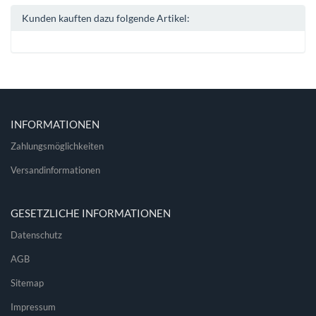
Kunden kauften dazu folgende Artikel:
INFORMATIONEN
Zahlungsmöglichkeiten
Versandinformationen
GESETZLICHE INFORMATIONEN
Datenschutz
AGB
Sitemap
Impressum