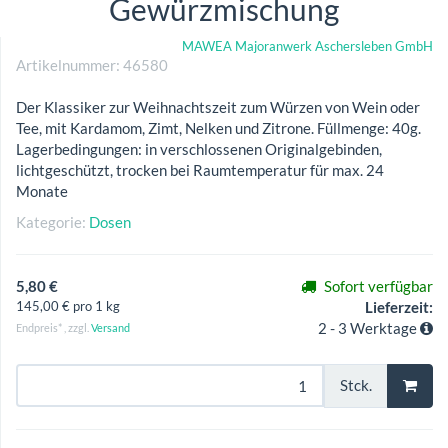
Gewürzmischung
MAWEA Majoranwerk Aschersleben GmbH
Artikelnummer:
46580
Der Klassiker zur Weihnachtszeit zum Würzen von Wein oder
Tee, mit Kardamom, Zimt, Nelken und Zitrone. Füllmenge: 40g.
Lagerbedingungen: in verschlossenen Originalgebinden,
lichtgeschützt, trocken bei Raumtemperatur für max. 24
Monate
Kategorie:
Dosen
5,80 €
Sofort verfügbar
145,00 € pro 1 kg
Lieferzeit:
2 - 3 Werktage
Endpreis* , zzgl.
Versand
Stck.