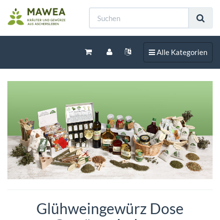
Toggle navigation
Alle Kategorien
Glühweingewürz Dose