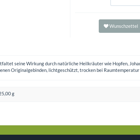
Wunschzettel
altet seine Wirkung durch natürliche Heilkräuter wie Hopfen, Johan
senen Originalgebinden, lichtgeschützt, trocken bei Raumtemperatur
25,00 g