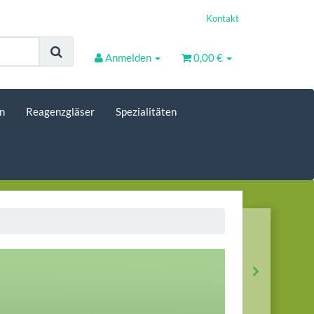
Kontakt
Anmelden
0,00 €
n
Reagenzgläser
Spezialitäten