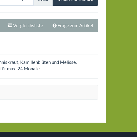
Vergleichsliste
Frage zum Artikel
niskraut, Kamillenblüten und Melisse.
 für max. 24 Monate