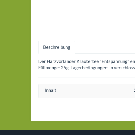
Beschreibung
Der Harzvorländer Kräutertee "Entspannung" entf
Füllmenge: 25g. Lagerbedingungen: in verschlos
Inhalt: